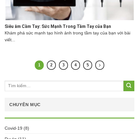
Siêu âm Cầm Tay: Sức Mạnh Trong Tầm Tay của Bạn
Khám phá sức mạnh tạo hình ảnh trong tầm tay của bạn với bài
viết...
1
2
3
4
5
Tìm
kiếm:
CHUYÊN MỤC
Covid-19
(8)
Dự án
(11)