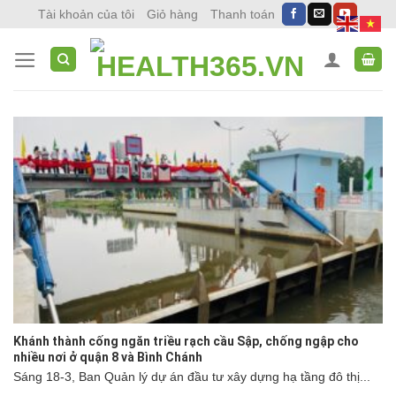
Skip
Tài khoản của tôi
Giỏ hàng
Thanh toán
to
content
Khánh thành cống ngăn triều rạch cầu Sập, chống ngập cho
nhiều nơi ở quận 8 và Bình Chánh
Sáng 18-3, Ban Quản lý dự án đầu tư xây dựng hạ tầng đô thị...