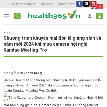
Skip
Tài khoản của tôi
Giỏ hàng
Thanh toán
to
content
TIN TỨC
Chương trình khuyến mại đón lễ giáng sinh và
năm mới 2024 khi mua camera hội nghị
Kandao Meeting Pro
Kính gửi quý khách hàng.
📣
📣
📣
Health365 xin thông báo chương trình khuyến mại đón lễ
giáng sinh và năm mới 2024 khi mua camera họp hội nghị trực
tuyến Kandao Meeting Pro. Cụ thể:
Tặng 01 camera Qoocam Fun – ghi lại mọi khoảng khắc lễ hội
của bạn cùng gia đình. Camera có giá 2.899.000 đồng (chi tiết