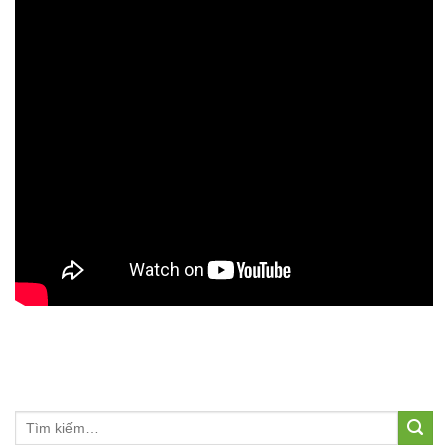
Tìm
kiếm: