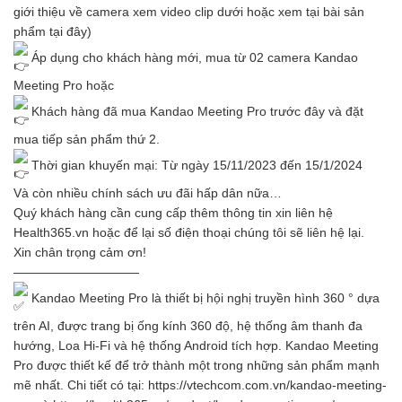
giới thiệu về camera xem video clip dưới hoặc xem tại bài sản
phẩm
tại đây
)
Áp dụng cho khách hàng mới, mua từ 02 camera Kandao
Meeting Pro hoặc
Khách hàng đã mua Kandao Meeting Pro trước đây và đặt
mua tiếp sản phẩm thứ 2.
Thời gian khuyến mại: Từ ngày 15/11/2023 đến 15/1/2024
Và còn nhiều chính sách ưu đãi hấp dân nữa…
Quý khách hàng cần cung cấp thêm thông tin xin liên hệ
Health365.vn hoặc để lại số điện thoại chúng tôi sẽ liên hệ lại.
Xin chân trọng cảm ơn!
——————————
Kandao Meeting Pro là thiết bị hội nghị truyền hình 360 ° dựa
trên AI, được trang bị ống kính 360 độ, hệ thống âm thanh đa
hướng, Loa Hi-Fi và hệ thống Android tích hợp. Kandao Meeting
Pro được thiết kế để trở thành một trong những sản phẩm mạnh
mẽ nhất. Chi tiết có tại:
https://vtechcom.com.vn/kandao-meeting-