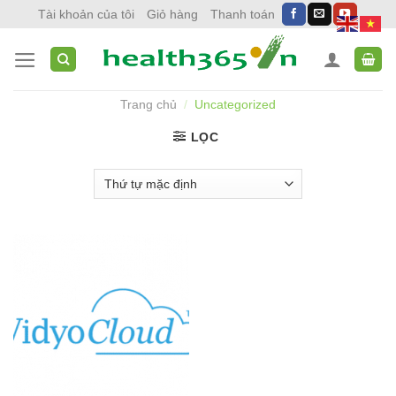
Skip
Tài khoản của tôi
Giỏ hàng
Thanh toán
to
content
Trang chủ
/
Uncategorized
LỌC