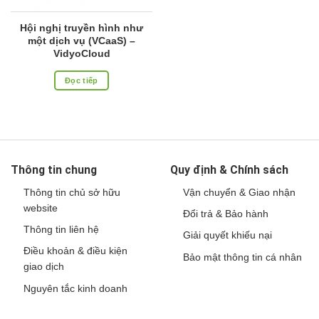
Hội nghị truyền hình như
một dịch vụ (VCaaS) –
VidyoCloud
Đọc tiếp
Thông tin chung
Quy định & Chính sách
Thông tin chủ sở hữu
Vận chuyển & Giao nhận
website
Đổi trả & Bảo hành
Thông tin liên hệ
Giải quyết khiếu nại
Điều khoản & điều kiện
Bảo mật thông tin cá nhân
giao dịch
Nguyên tắc kinh doanh