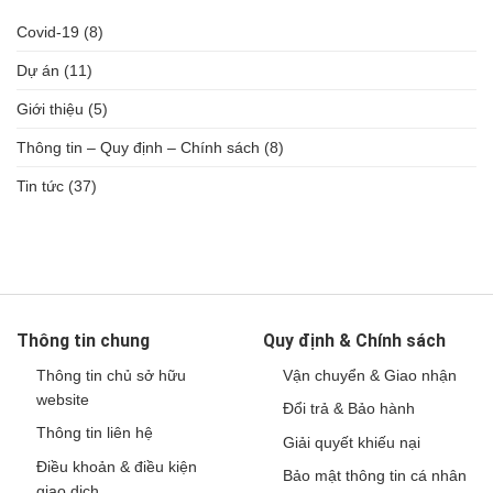
Covid-19
(8)
Dự án
(11)
Giới thiệu
(5)
Thông tin – Quy định – Chính sách
(8)
Tin tức
(37)
Thông tin chung
Quy định & Chính sách
Thông tin chủ sở hữu
Vận chuyển & Giao nhận
website
Đổi trả & Bảo hành
Thông tin liên hệ
Giải quyết khiếu nại
Điều khoản & điều kiện
Bảo mật thông tin cá nhân
giao dịch