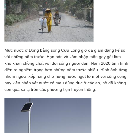
Mực nước ở Đồng bằng sông Cửu Long giờ đã giảm đáng kể so
với những năm trước. Hạn hán và xâm nhập mặn gay gắt làm
khó khăn chồng chất với đời sống người dân. Năm 2020 tình hình
diễn ra nghiêm trọng hơn những năm trước nhiều. Hình ảnh từng
nhóm người xếp hàng chờ hứng nước ngọt từ một vòi công cộng,
hay kiên nhẫn vét nước có màu đùng đục ở các ao, hồ đã không
còn quá xa lạ trên các phương tiện truyền thông.