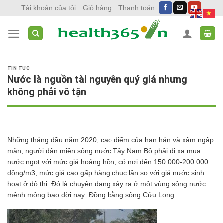
Skip
Tài khoản của tôi
Giỏ hàng
Thanh toán
to
content
TIN TỨC
Nước là nguồn tài nguyên quý giá nhưng
không phải vô tận
Những tháng đầu năm 2020, cao điểm của hạn hán và xâm ngập
mặn, người dân miền sông nước Tây Nam Bộ phải đi xa mua
nước ngọt với mức giá hoảng hồn, có nơi đến 150.000-200.000
đồng/m3, mức giá cao gấp hàng chục lần so với giá nước sinh
hoạt ở đô thị. Đó là chuyện đang xảy ra ở một vùng sông nước
mênh mông bao đời nay: Đồng bằng sông Cửu Long.