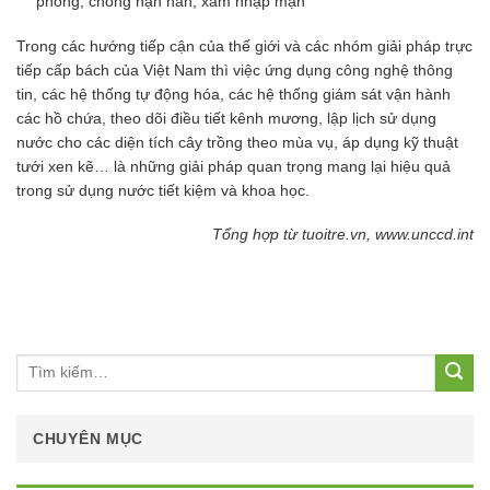
phòng, chống hạn hán, xâm nhập mặn
Trong các hướng tiếp cận của thế giới và các nhóm giải pháp trực
tiếp cấp bách của Việt Nam thì việc ứng dụng công nghệ thông
tin, các hệ thống tự động hóa, các hệ thống giám sát vận hành
các hồ chứa, theo dõi điều tiết kênh mương, lập lịch sử dụng
nước cho các diện tích cây trồng theo mùa vụ, áp dụng kỹ thuật
tưới xen kẽ… là những giải pháp quan trọng mang lại hiệu quả
trong sử dụng nước tiết kiệm và khoa học.
Tổng hợp từ tuoitre.vn, www.unccd.int
Tìm
kiếm:
CHUYÊN MỤC