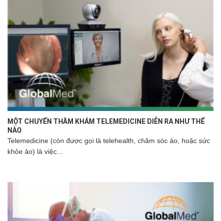
MỘT CHUYẾN THĂM KHÁM TELEMEDICINE DIỄN RA NHƯ THẾ
NÀO
Telemedicine (còn được gọi là telehealth, chăm sóc ảo, hoặc sức
khỏe ảo) là việc...