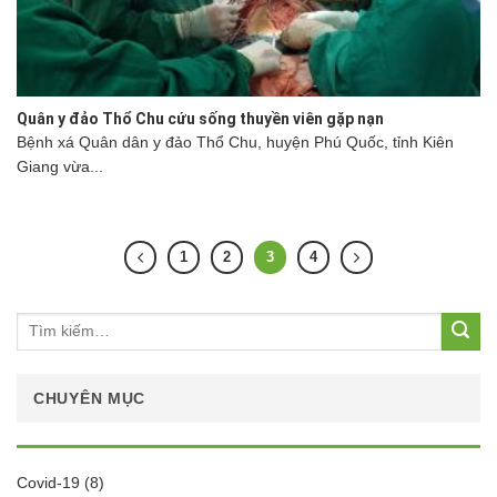
Quân y đảo Thổ Chu cứu sống thuyền viên gặp nạn
Bệnh xá Quân dân y đảo Thổ Chu, huyện Phú Quốc, tỉnh Kiên
Giang vừa...
1
2
3
4
Tìm
kiếm:
CHUYÊN MỤC
Covid-19
(8)