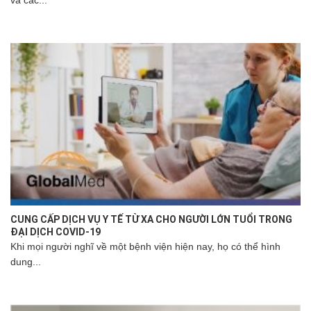
CUNG CẤP DỊCH VỤ Y TẾ TỪ XA CHO NGƯỜI LỚN TUỔI TRONG
ĐẠI DỊCH COVID-19
Khi mọi người nghĩ về một bệnh viện hiện nay, họ có thể hình
dung...